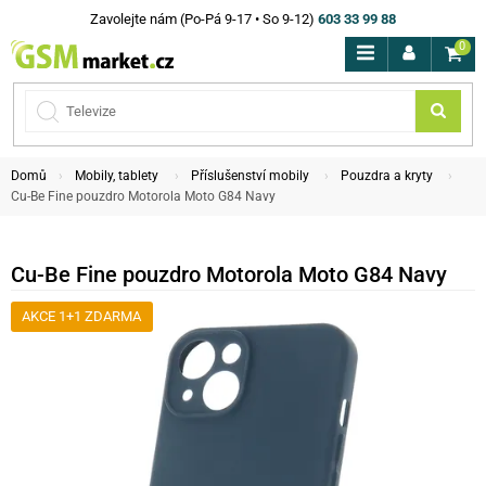
Zavolejte nám (Po-Pá 9-17 • So 9-12)
603 33 99 88
0
Domů
Mobily, tablety
Příslušenství mobily
Pouzdra a kryty
Cu-Be Fine pouzdro Motorola Moto G84 Navy
Cu-Be Fine pouzdro Motorola Moto G84 Navy
AKCE 1+1 ZDARMA