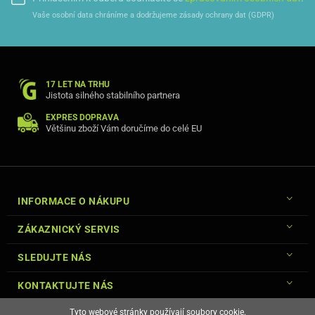
Vaše osobní data chráníme a dodržujeme zásady ochrany dat (GDPR)
17 LET NA TRHU
Jistota silného stabilního partnera
EXPRES DOPRAVA
Většinu zboží Vám doručíme do celé EU
INFORMACE O NÁKUPU
ZÁKAZNICKÝ SERVIS
SLEDUJTE NÁS
KONTAKTUJTE NÁS
Tyto webové stránky používají soubory cookie.