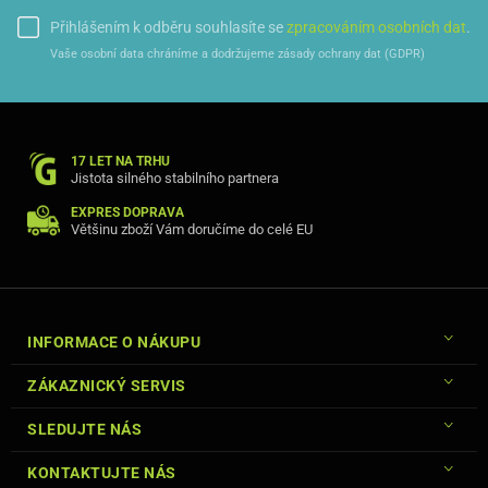
Přihlášením k odběru souhlasíte se
zpracováním osobních dat
.
Vaše osobní data chráníme a dodržujeme zásady ochrany dat (GDPR)
17 LET NA TRHU
Jistota silného stabilního partnera
EXPRES DOPRAVA
Většinu zboží Vám doručíme do celé EU
INFORMACE O NÁKUPU
ZÁKAZNICKÝ SERVIS
SLEDUJTE NÁS
KONTAKTUJTE NÁS