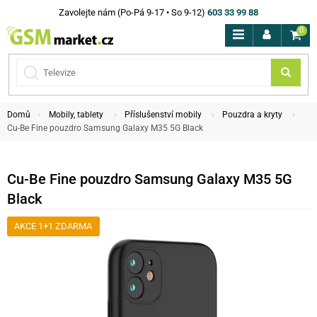
Zavolejte nám (Po-Pá 9-17 • So 9-12)
603 33 99 88
0
Domů
Mobily, tablety
Příslušenství mobily
Pouzdra a kryty
Cu-Be Fine pouzdro Samsung Galaxy M35 5G Black
Cu-Be Fine pouzdro Samsung Galaxy M35 5G
Black
AKCE 1+1 ZDARMA