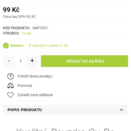
99 Kč
Cena bez DPH 82 Kč
KÓD PRODUKTU:
SMPG507
VÝROBCE:
Cu-Be
k odeslání v pátek 07.08.
Skladem
-
+
PŘIDAT DO KOŠÍKU
Položit dotaz prodejci
Porovnat
Zařadit mezi oblíbené
POPIS PRODUKTU