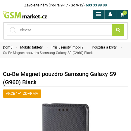
Zavolejte nám (Po-Pá 9-17 • So 9-12)
603 33 99 88
0
Domů
Mobily, tablety
Příslušenství mobily
Pouzdra a kryty
Cu-Be Magnet pouzdro Samsung Galaxy S9 (G960) Black
Cu-Be Magnet pouzdro Samsung Galaxy S9
(G960) Black
AKCE 1+1 ZDARMA