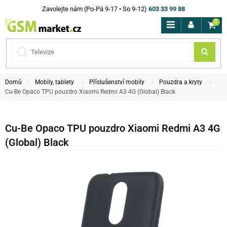
Zavolejte nám (Po-Pá 9-17 • So 9-12)
603 33 99 88
0
Domů
Mobily, tablety
Příslušenství mobily
Pouzdra a kryty
Cu-Be Opaco TPU pouzdro Xiaomi Redmi A3 4G (Global) Black
Cu-Be Opaco TPU pouzdro Xiaomi Redmi A3 4G
(Global) Black