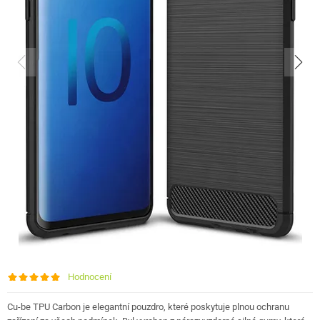
Hodnocení
Cu-be TPU Carbon je elegantní pouzdro, které poskytuje plnou ochranu