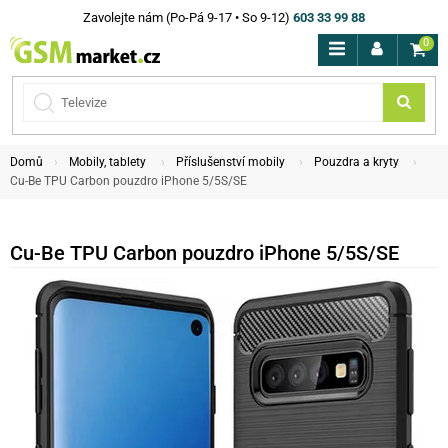
Zavolejte nám (Po-Pá 9-17 • So 9-12)
603 33 99 88
0
Domů
Mobily, tablety
Příslušenství mobily
Pouzdra a kryty
Cu-Be TPU Carbon pouzdro iPhone 5/5S/SE
Cu-Be TPU Carbon pouzdro iPhone 5/5S/SE