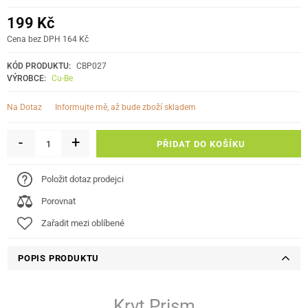
199 Kč
Cena bez DPH 164 Kč
KÓD PRODUKTU:
CBP027
VÝROBCE:
Cu-Be
informujte mě, až bude zboží skladem
Na Dotaz
-
+
PŘIDAT DO KOŠÍKU
Položit dotaz prodejci
Porovnat
Zařadit mezi oblíbené
POPIS PRODUKTU
Kryt Prism