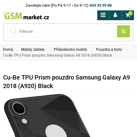
Zavolejte nám (Po-Pá 9-17 • So 9-12)
603 33 99 88
0
Domů
Mobily, tablety
Příslušenství mobily
Pouzdra a kryty
Cu-Be TPU Prism pouzdro Samsung Galaxy A9 2018 (A920) Black
Cu-Be TPU Prism pouzdro Samsung Galaxy A9
2018 (A920) Black