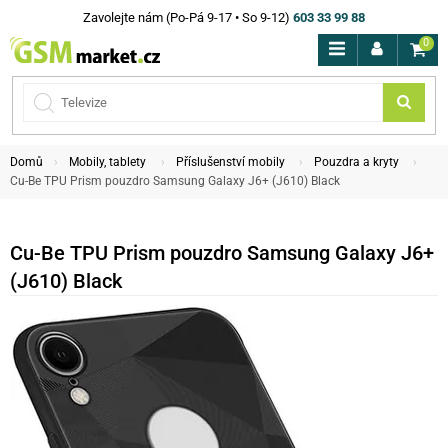
Zavolejte nám (Po-Pá 9-17 • So 9-12)
603 33 99 88
0
Domů
Mobily, tablety
Příslušenství mobily
Pouzdra a kryty
Cu-Be TPU Prism pouzdro Samsung Galaxy J6+ (J610) Black
Cu-Be TPU Prism pouzdro Samsung Galaxy J6+
(J610) Black