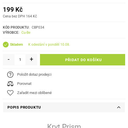
199 Kč
Cena bez DPH 164 Kč
KÓD PRODUKTU:
CBP034
VÝROBCE:
Cu-Be
k odeslání v pondělí 10.08.
Skladem
-
+
PŘIDAT DO KOŠÍKU
Položit dotaz prodejci
Porovnat
Zařadit mezi oblíbené
POPIS PRODUKTU
Kryt Prism