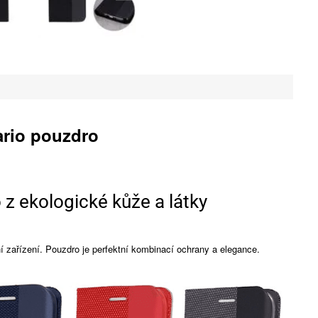
ario pouzdro
 z ekologické kůže a látky
ní zařízení. Pouzdro je perfektní kombinací ochrany a elegance.