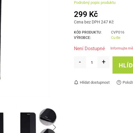
Podrobný popis produktu
299 Kč
Cena bez DPH 247 Kč
KÓD PRODUKTU:
CVP016
VÝROBCE:
Cu-Be
Není Dostupné
informujte mě
-
+
HLÍ
Hlídat dostupnost
Položi