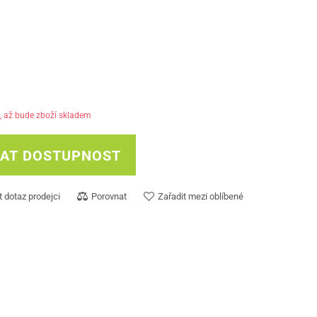
, až bude zboží skladem
DAT DOSTUPNOST
t dotaz prodejci
Porovnat
Zařadit mezi oblíbené