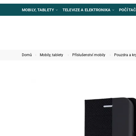
MOBILY, TABLETY
TELEVIZE A ELEKTRONIKA
POČÍTAČ
Domů
Mobily, tablety
Příslušenství mobily
Pouzdra a kr