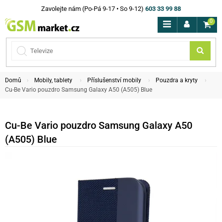
Zavolejte nám (Po-Pá 9-17 • So 9-12)
603 33 99 88
0
Domů
Mobily, tablety
Příslušenství mobily
Pouzdra a kryty
Cu-Be Vario pouzdro Samsung Galaxy A50 (A505) Blue
Cu-Be Vario pouzdro Samsung Galaxy A50
(A505) Blue