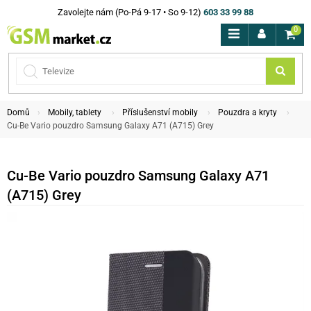
Zavolejte nám (Po-Pá 9-17 • So 9-12)
603 33 99 88
0
Domů
Mobily, tablety
Příslušenství mobily
Pouzdra a kryty
Cu-Be Vario pouzdro Samsung Galaxy A71 (A715) Grey
Cu-Be Vario pouzdro Samsung Galaxy A71
(A715) Grey