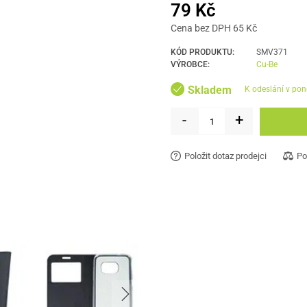
79 Kč
Cena bez DPH 65 Kč
KÓD PRODUKTU:
SMV371
VÝROBCE:
Cu-Be
Skladem
k odeslání v pon
-
+
Položit dotaz prodejci
Po