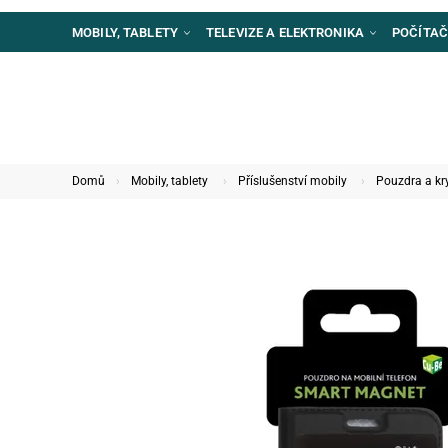
MOBILY, TABLETY
TELEVIZE A ELEKTRONIKA
POČÍTAČ
Domů
Mobily, tablety
Příslušenství mobily
Pouzdra a kr