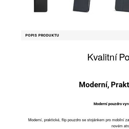
POPIS PRODUKTU
Kvalit
ní
Po
Moderní, Prak
Moderní pouzdro vyro
Moderní, praktické, flip pouzdro se stojánkem pro mobilní z
novém atr