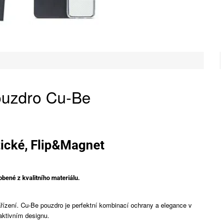
uzdro Cu-Be
tické, Flip&Magnet
bené z kvalitního materiálu.
ařízení. Cu-Be pouzdro je perfektní kombinací ochrany a elegance v
aktivním designu.