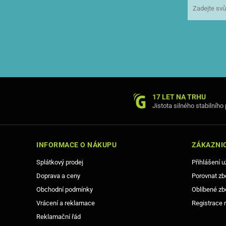
17 LET NA TRHU
Jistota silného stabilního
INFORMACE O NÁKUPU
ZÁKAZNIC
Splátkový prodej
Přihlášení u
Doprava a ceny
Porovnat zb
Obchodní podmínky
Oblíbené zb
Vrácení a reklamace
Registrace 
Reklamační řád