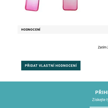
HODNOCENÍ
Zatím 
PŘIDAT VLASTNÍ HODNOCENÍ
PŘIH
Získejte