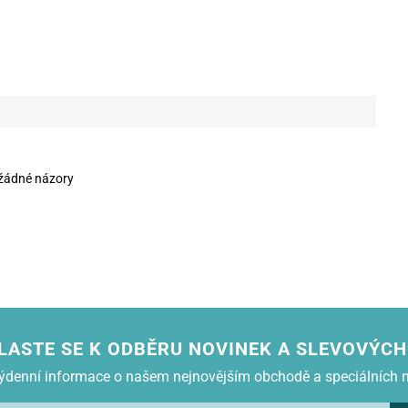
žádné názory
LASTE SE K ODBĚRU NOVINEK A SLEVOVÝCH
 týdenní informace o našem nejnovějším obchodě a speciálních 