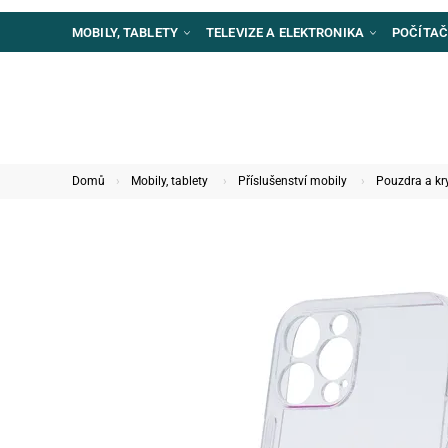
MOBILY, TABLETY
TELEVIZE A ELEKTRONIKA
POČÍTAČ
Domů
Mobily, tablety
Příslušenství mobily
Pouzdra a kr