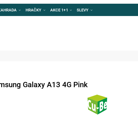
ZAHRADA
HRAČKY
AKCE 1+1
SLEVY
amsung Galaxy A13 4G Pink