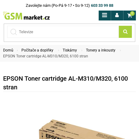
Zavolejte nám (Po-Pá 9-17 • So 9-12)
603 33 99 88
0
Domů
Počítače a doplňky
Tiskárny
Tonery a inkousty
EPSON Toner cartridge AL-M310/M320, 6100 stran
EPSON Toner cartridge AL-M310/M320, 6100
stran