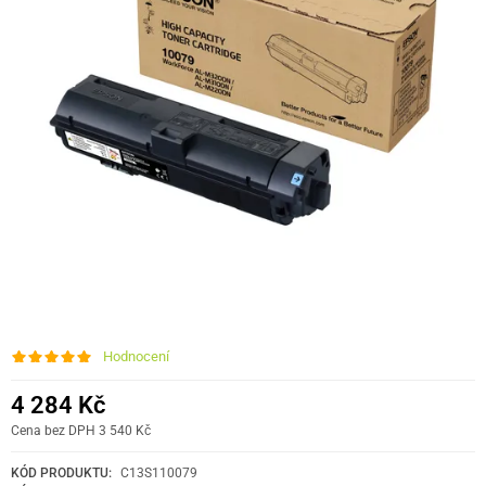
Hodnocení
4 284 Kč
Cena bez DPH 3 540 Kč
KÓD PRODUKTU:
C13S110079