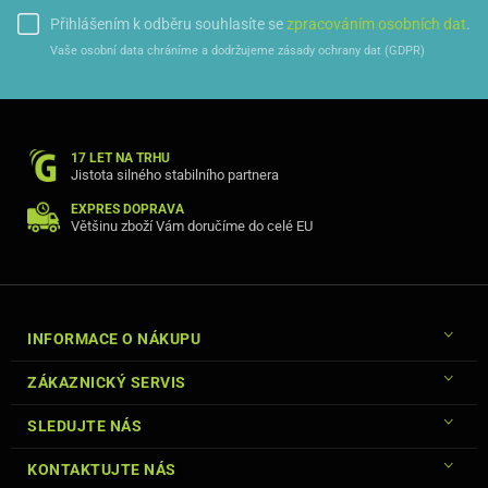
Přihlášením k odběru souhlasíte se
zpracováním osobních dat
.
Vaše osobní data chráníme a dodržujeme zásady ochrany dat (GDPR)
17 LET NA TRHU
Jistota silného stabilního partnera
EXPRES DOPRAVA
Většinu zboží Vám doručíme do celé EU
INFORMACE O NÁKUPU
ZÁKAZNICKÝ SERVIS
SLEDUJTE NÁS
KONTAKTUJTE NÁS