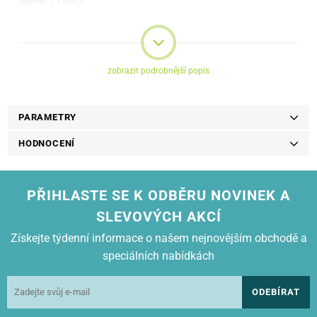
Objem:
1 x Black
zobrazit podrobnější popis
PARAMETRY
HODNOCENÍ
PŘIHLASTE SE K ODBĚRU NOVINEK A
SLEVOVÝCH AKCÍ
Získejte týdenní informace o našem nejnovějším obchodě a
speciálních nabídkách
ODEBÍRAT