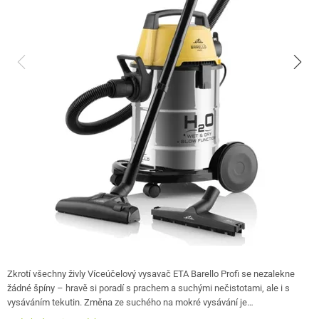
Zkrotí všechny živly Víceúčelový vysavač ETA Barello Profi se nezalekne
žádné špíny – hravě si poradí s prachem a suchými nečistotami, ale i s
vysáváním tekutin. Změna ze suchého na mokré vysávání je…