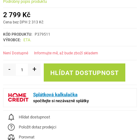
Podrobný popis produktu
2 799 Kč
Cena bez DPH 2 313 Kč
KÓD PRODUKTU:
P379511
VÝROBCE:
ETA.
informujte mě, až bude zboží skladem
Není Dostupné
-
+
HLÍDAT DOSTUPNOST
Splátková kalkulačka
spočítejte si nezávazně splátky
Hlídat dostupnost
Položit dotaz prodejci
Porovnat