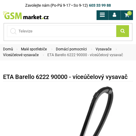
Zavolejte nám (Po-Pá 9-17 • So 9-12)
603 33 99 88
0
Domů
Malé spotřebiče
Domácí pomocníci
Vysavače
Víceúčelové vysavače
ETA Barello 6222 90000 - víceúčelový vysavač
ETA Barello 6222 90000 - víceúčelový vysavač