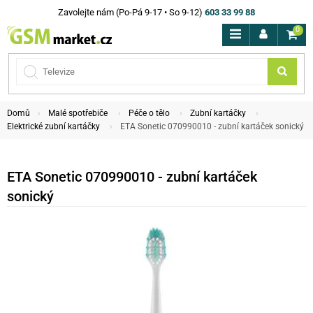
Zavolejte nám (Po-Pá 9-17 • So 9-12)
603 33 99 88
0
Domů
Malé spotřebiče
Péče o tělo
Zubní kartáčky
Elektrické zubní kartáčky
ETA Sonetic 070990010 - zubní kartáček sonický
ETA Sonetic 070990010 - zubní kartáček
sonický