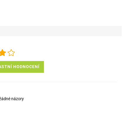
ASTNÍ HODNOCENÍ
žádné názory