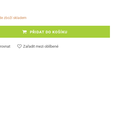
ude zboží skladem
PŘIDAT DO KOŠÍKU
rovnat
Zařadit mezi oblíbené