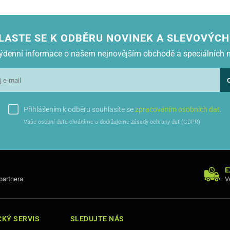
LASTE SE K ODBĚRU NOVINEK A SLEVOVÝCH
 týdenní informace o našem nejnovějším obchodě a speciálních 
Přihlášením k odběru souhlasíte se
zpracováním osobních dat
.
Vaše osobní data chráníme a dodržujeme zásady ochrany dat (GDPR)
E
 partnera
V
KÝ SERVIS
SLEDUJTE NÁS