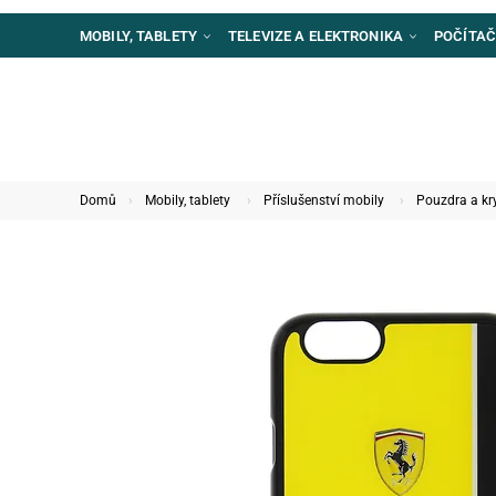
MOBILY, TABLETY
TELEVIZE A ELEKTRONIKA
POČÍTAČ
Domů
Mobily, tablety
Příslušenství mobily
Pouzdra a kr