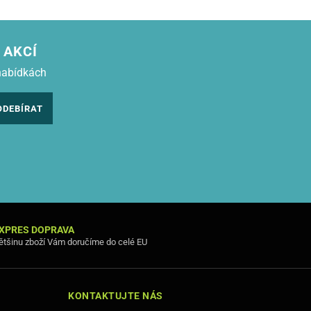
 AKCÍ
nabídkách
ODEBÍRAT
XPRES DOPRAVA
ětšinu zboží Vám doručíme do celé EU
KONTAKTUJTE NÁS