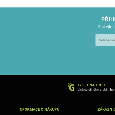
PŘIH
Získejte
17 LET NA TRHU
Jistota silného stabilního
INFORMACE O NÁKUPU
ZÁKAZNIC