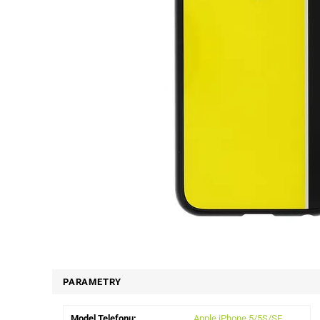
PARAMETRY
Model Telefonu:
Apple iPhone 5/5S/SE