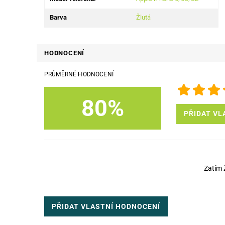
Barva
Žlutá
HODNOCENÍ
PRŮMĚRNÉ HODNOCENÍ
80%
PŘIDAT VL
Zatím 
PŘIDAT VLASTNÍ HODNOCENÍ