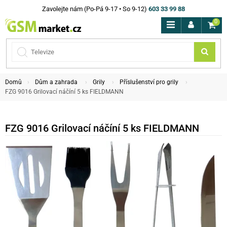
Zavolejte nám (Po-Pá 9-17 • So 9-12)
603 33 99 88
0
Domů
Dům a zahrada
Grily
Příslušenství pro grily
FZG 9016 Grilovací náčíní 5 ks FIELDMANN
FZG 9016 Grilovací náčíní 5 ks FIELDMANN