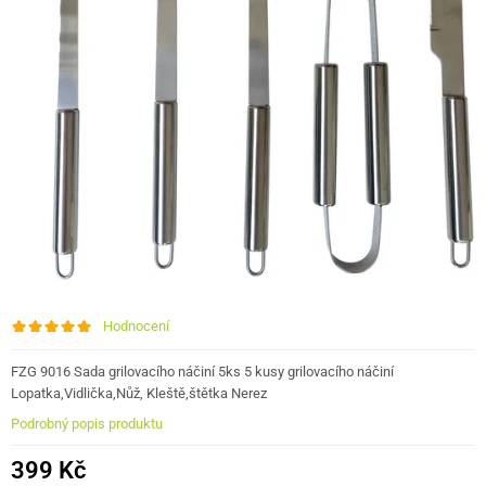
Hodnocení
FZG 9016 Sada grilovacího náčiní 5ks 5 kusy grilovacího náčiní
Lopatka,Vidlička,Nůž, Kleště,štětka Nerez
Podrobný popis produktu
399 Kč