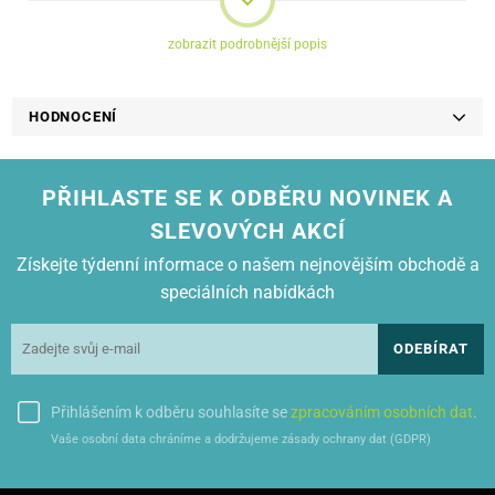
zobrazit podrobnější popis
HODNOCENÍ
PŘIHLASTE SE K ODBĚRU NOVINEK A
SLEVOVÝCH AKCÍ
Získejte týdenní informace o našem nejnovějším obchodě a
speciálních nabídkách
ODEBÍRAT
Přihlášením k odběru souhlasíte se
zpracováním osobních dat
.
Vaše osobní data chráníme a dodržujeme zásady ochrany dat (GDPR)