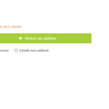
ude zboží skladem
PŘIDAT DO KOŠÍKU
rovnat
Zařadit mezi oblíbené