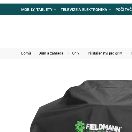
MOBILY, TABLETY
TELEVIZE A ELEKTRONIKA
POČÍTAČ
Domů
Dům a zahrada
Grily
Příslušenství pro grily