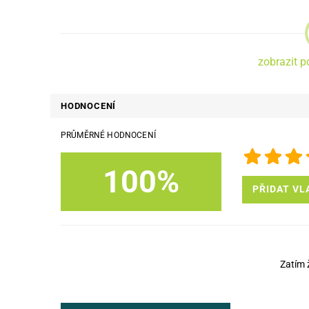
zobrazit p
HODNOCENÍ
PRŮMĚRNÉ HODNOCENÍ
100%
PŘIDAT VL
Zatím 