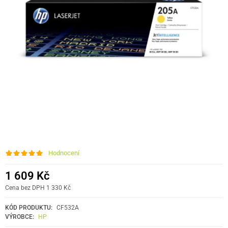
Hodnocení
1 609 Kč
Cena bez DPH 1 330 Kč
KÓD PRODUKTU:
CF532A
VÝROBCE:
HP