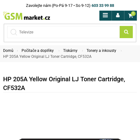
Zavolejte nám (Po-Pá 9-17 • So 9-12)
603 33 99 88
0
Domů
Počítače a doplňky
Tiskárny
Tonery a inkousty
HP 205A Yellow Original LJ Toner Cartridge, CF532A
HP 205A Yellow Original LJ Toner Cartridge,
CF532A