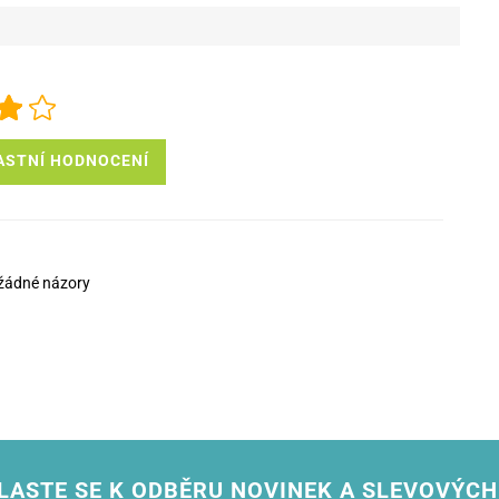
ASTNÍ HODNOCENÍ
žádné názory
LASTE SE K ODBĚRU NOVINEK A SLEVOVÝCH