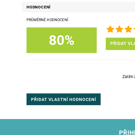
HODNOCENÍ
PRŮMĚRNÉ HODNOCENÍ
80%
PŘIDAT VL
Zatím 
PŘIDAT VLASTNÍ HODNOCENÍ
PŘIH