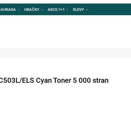
ZAHRADA
HRAČKY
AKCE 1+1
SLEVY
503L/ELS Cyan Toner 5 000 stran