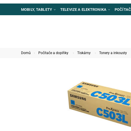
MOBILY, TABLETY
TELEVIZE A ELEKTRONIKA
POČÍTAČ
Domů
Počítače a doplňky
Tiskárny
Tonery a inkousty