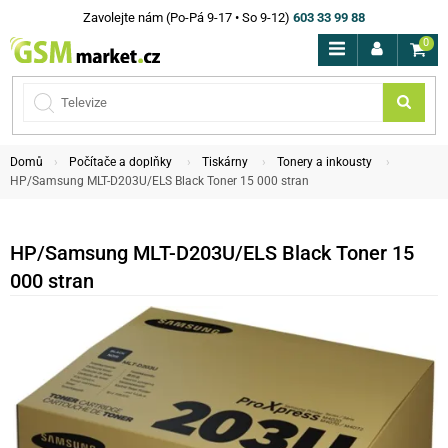
Zavolejte nám (Po-Pá 9-17 • So 9-12)
603 33 99 88
0
Domů
Počítače a doplňky
Tiskárny
Tonery a inkousty
HP/Samsung MLT-D203U/ELS Black Toner 15 000 stran
HP/Samsung MLT-D203U/ELS Black Toner 15
000 stran