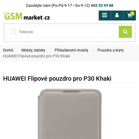
Zavolejte nám (Po-Pá 9-17 • So 9-12)
603 33 99 88
0
Domů
Mobily, tablety
Příslušenství mobily
Pouzdra a kryty
HUAWEI Flipové pouzdro pro P30 Khaki
HUAWEI Flipové pouzdro pro P30 Khaki