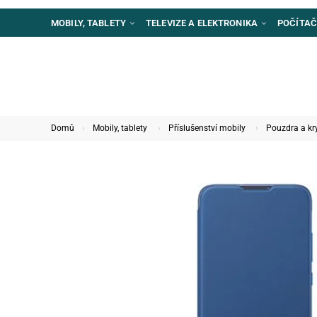
MOBILY, TABLETY
TELEVIZE A ELEKTRONIKA
POČÍTAČ
Domů
Mobily, tablety
Příslušenství mobily
Pouzdra a kr