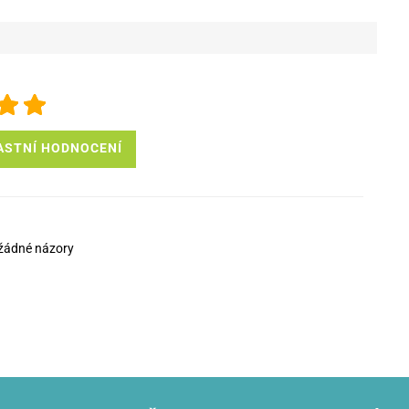
ASTNÍ HODNOCENÍ
žádné názory