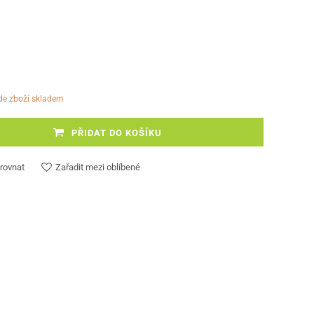
ude zboží skladem
PŘIDAT DO KOŠÍKU
rovnat
Zařadit mezi oblíbené