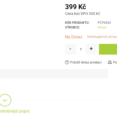
399 Kč
Cena bez DPH 330 Kč
KÓD PRODUKTU:
P276434
VÝROBCE:
Honor
Na Dotaz
informujte mě, až b
-
+
Položit dotaz prodejci
Po
odrobnější popis