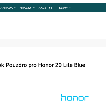
ZAHRADA
HRAČKY
AKCE 1+1
SLEVY
ok Pouzdro pro Honor 20 Lite Blue