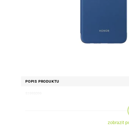
POPIS PRODUKTU
51993099
zobrazit p