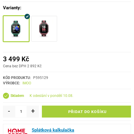
Varianty
:
3 499 Kč
Cena bez DPH 2 892 Kč
KÓD PRODUKTU:
P595129
VÝROBCE:
IMOO
k odeslání v pondělí 10.08.
Skladem
-
+
PŘIDAT DO KOŠÍKU
Splátková kalkulačka