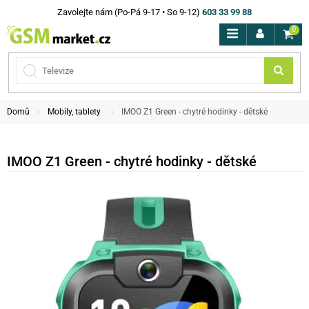
Zavolejte nám (Po-Pá 9-17 • So 9-12)
603 33 99 88
0
Domů
Mobily, tablety
IMOO Z1 Green - chytré hodinky - dětské
IMOO Z1 Green - chytré hodinky - dětské