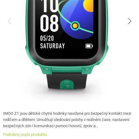
IMOO Z1 jsou dětské chytré hodinky navržené pro bezpečný kontakt mezi
rodičem a dítětem. Umožňují sledování polohy v reálném čase, nastavení
bezpečných zón i komunikaci pomocí hovorů, zpráv a…
Podrobný popis produktu