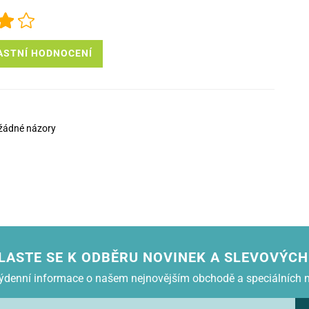
ASTNÍ HODNOCENÍ
žádné názory
LASTE SE K ODBĚRU NOVINEK A SLEVOVÝCH
 týdenní informace o našem nejnovějším obchodě a speciálních 