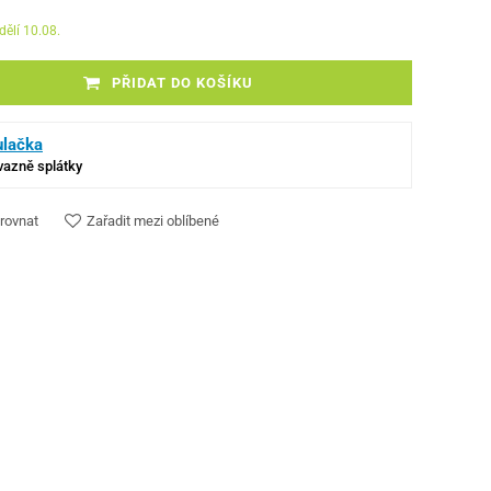
dělí 10.08.
PŘIDAT DO KOŠÍKU
ulačka
ávazně splátky
rovnat
Zařadit mezi oblíbené