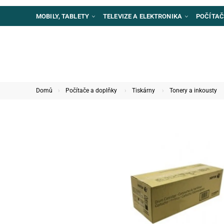
MOBILY, TABLETY
TELEVIZE A ELEKTRONIKA
POČÍTAČ
Domů
Počítače a doplňky
Tiskárny
Tonery a inkousty