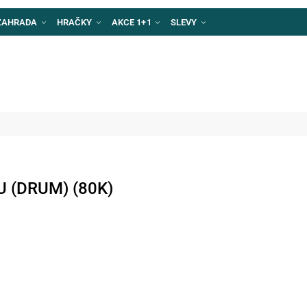
ZAHRADA
HRAČKY
AKCE 1+1
SLEVY
RU (DRUM) (80K)