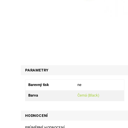
PARAMETRY
Barevný tisk
ne
Barva
Černá (Black)
HODNOCENÍ
PRŮMĚRNÉ HODNOCENÍ