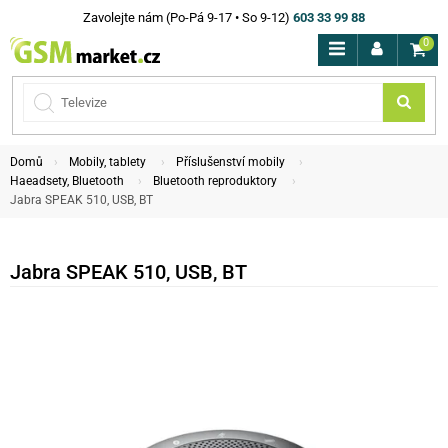
Zavolejte nám (Po-Pá 9-17 • So 9-12)
603 33 99 88
0
Domů
Mobily, tablety
Příslušenství mobily
Haeadsety, Bluetooth
Bluetooth reproduktory
Jabra SPEAK 510, USB, BT
Jabra SPEAK 510, USB, BT