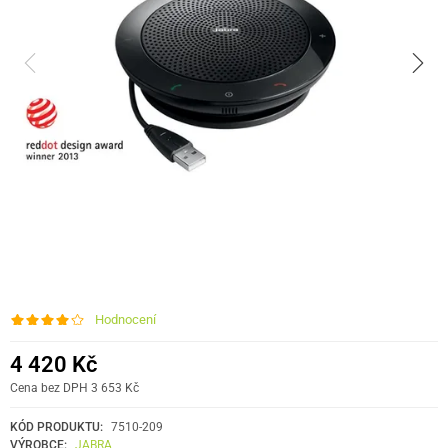
Hodnocení
4 420 Kč
Cena bez DPH 3 653 Kč
KÓD PRODUKTU:
7510-209
VÝROBCE:
JABRA