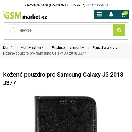
Zavolejte nám (Po-Pá 9-17 • So 9-12)
603 33 99 88
0
Domů
Mobily, tablety
Příslušenství mobily
Pouzdra a kryty
Kožené pouzdro pro Samsung Galaxy J3 2018 J377
Kožené pouzdro pro Samsung Galaxy J3 2018
J377