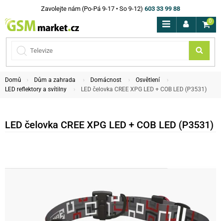
Zavolejte nám (Po-Pá 9-17 • So 9-12)
603 33 99 88
0
Domů
Dům a zahrada
Domácnost
Osvětlení
LED reflektory a svítilny
LED čelovka CREE XPG LED + COB LED (P3531)
LED čelovka CREE XPG LED + COB LED (P3531)