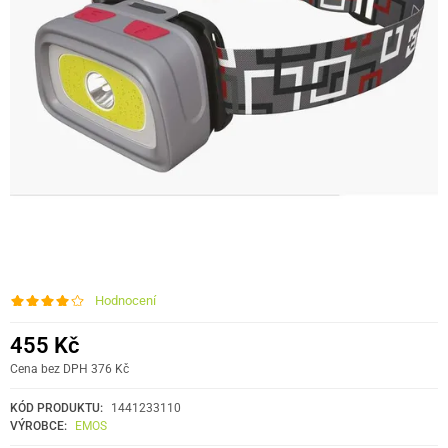
Hodnocení
455 Kč
Cena bez DPH 376 Kč
KÓD PRODUKTU:
1441233110
VÝROBCE:
EMOS