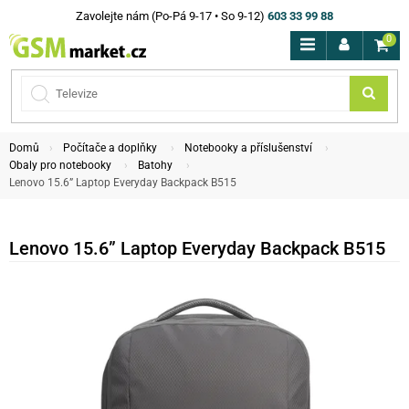
Zavolejte nám (Po-Pá 9-17 • So 9-12)
603 33 99 88
0
Domů
Počítače a doplňky
Notebooky a příslušenství
Obaly pro notebooky
Batohy
Lenovo 15.6” Laptop Everyday Backpack B515
Lenovo 15.6” Laptop Everyday Backpack B515