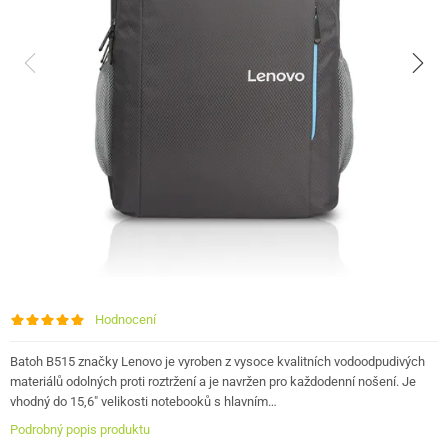
Hodnocení
Batoh B515 značky Lenovo je vyroben z vysoce kvalitních vodoodpudivých
materiálů odolných proti roztržení a je navržen pro každodenní nošení. Je
vhodný do 15,6" velikosti notebooků s hlavním…
Podrobný popis produktu