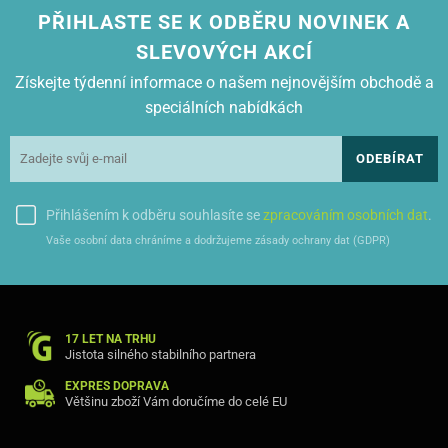
PŘIHLASTE SE K ODBĚRU NOVINEK A
SLEVOVÝCH AKCÍ
Získejte týdenní informace o našem nejnovějším obchodě a
speciálních nabídkách
ODEBÍRAT
Přihlášením k odběru souhlasíte se
zpracováním osobních dat
.
Vaše osobní data chráníme a dodržujeme zásady ochrany dat (GDPR)
17 LET NA TRHU
Jistota silného stabilního partnera
EXPRES DOPRAVA
Většinu zboží Vám doručíme do celé EU