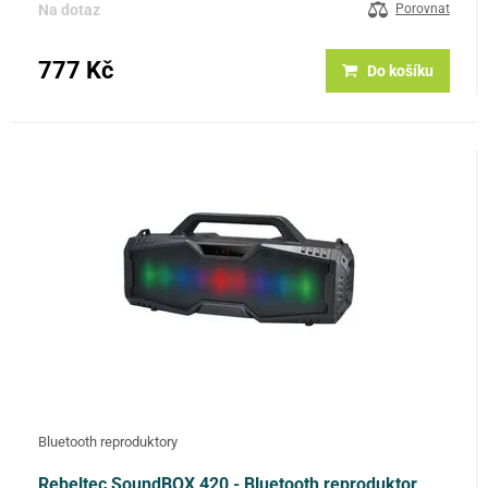
Na dotaz
Porovnat
777 Kč
Do košíku
Bluetooth reproduktory
Rebeltec SoundBOX 420 - Bluetooth reproduktor