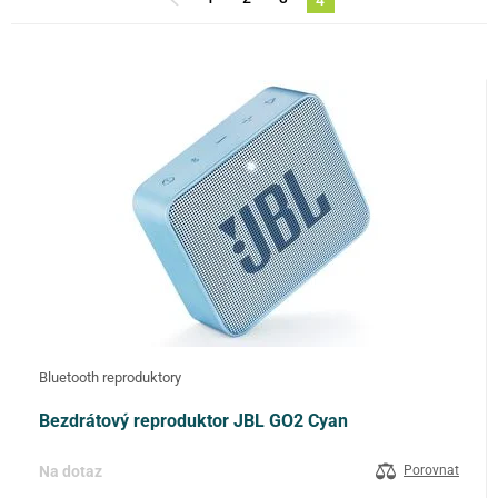
ZNAČKA
MODEL TELEFONU:
(2)
BARVA
FILTROVAT
Bluetooth reproduktory
Bezdrátový reproduktor JBL GO2 Cyan
Na dotaz
Porovnat