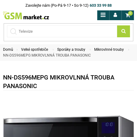
Zavolejte nám (Po-Pá 9-17 • So 9-12)
603 33 99 88
0
Domů
Velké spotřebiče
Sporáky a trouby
Mikrovlnné trouby
NN-DS596MEPG MIKROVLNNÁ TROUBA PANASONIC
NN-DS596MEPG MIKROVLNNÁ TROUBA
PANASONIC