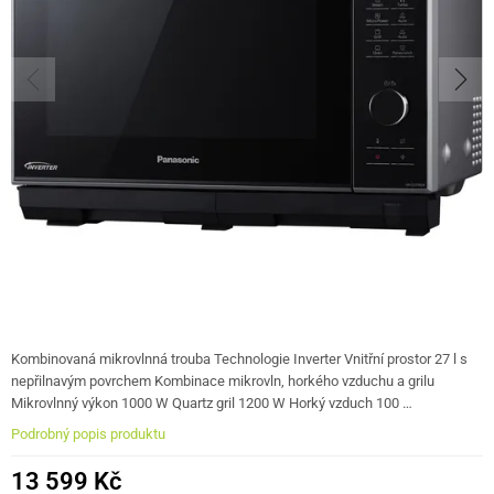
Kombinovaná mikrovlnná trouba Technologie Inverter Vnitřní prostor 27 l s
nepřilnavým povrchem Kombinace mikrovln, horkého vzduchu a grilu
Mikrovlnný výkon 1000 W Quartz gril 1200 W Horký vzduch 100 …
Podrobný popis produktu
13 599 Kč