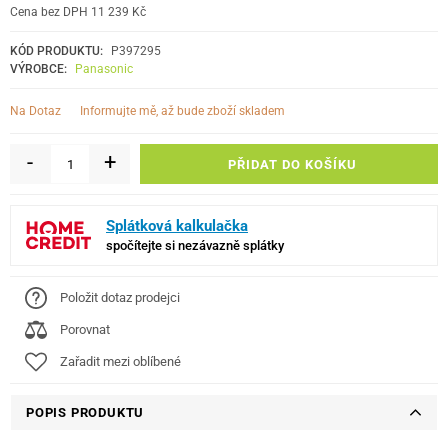
Cena bez DPH 11 239 Kč
KÓD PRODUKTU:
P397295
VÝROBCE:
Panasonic
informujte mě, až bude zboží skladem
Na Dotaz
-
+
PŘIDAT DO KOŠÍKU
Splátková kalkulačka
spočítejte si nezávazně splátky
Položit dotaz prodejci
Porovnat
Zařadit mezi oblíbené
POPIS PRODUKTU