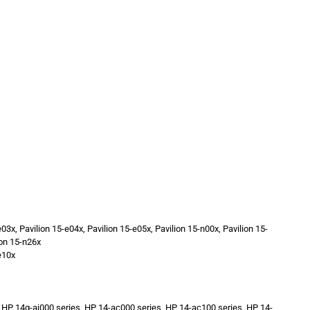
3x, Pavilion 15-e04x, Pavilion 15-e05x, Pavilion 15-n00x, Pavilion 15-
ion 15-n26x
e10x
HP 14q-aj000 series, HP 14-ac000 series, HP 14-ac100 series, HP 14-