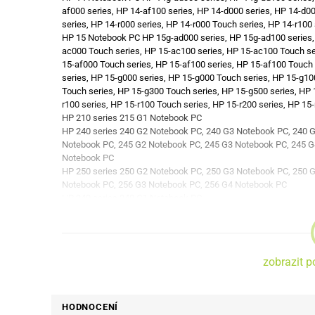
af000 series, HP 14-af100 series, HP 14-d000 series, HP 14-d0
series, HP 14-r000 series, HP 14-r000 Touch series, HP 14-r100
HP 15 Notebook PC HP 15g-ad000 series, HP 15g-ad100 series, 
ac000 Touch series, HP 15-ac100 series, HP 15-ac100 Touch ser
15-af000 Touch series, HP 15-af100 series, HP 15-af100 Touch 
series, HP 15-g000 series, HP 15-g000 Touch series, HP 15-g10
Touch series, HP 15-g300 Touch series, HP 15-g500 series, HP 1
r100 series, HP 15-r100 Touch series, HP 15-r200 series, HP 15
HP 210 series 215 G1 Notebook PC
HP 240 series 240 G2 Notebook PC, 240 G3 Notebook PC, 240 
Notebook PC, 245 G2 Notebook PC, 245 G3 Notebook PC, 245 G
Notebook PC
HP 250 series 250 G2 Notebook PC, 250 G3 Notebook PC, 250 
Notebook PC, 256 G3 Notebook PC, 256 G4 Notebook PC
HP 340 series 340 G1 Notebook PC
HP 350 series 350 G1 Notebook PC, 350 G2 Notebook PC, 355 
HP Chromebook 14 series HP Chromebook 14 G1
HP Pro x2 400 series Pro x2 410 G1 PC
HP g14 Notebook PC HP g14 series
zobrazit p
ProBook 11 series ProBook 11 EE G1
ProBook 650 series HP ProBook 650 G2
HODNOCENÍ