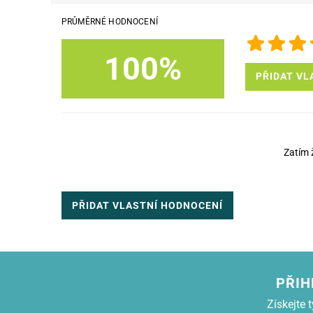
PRŮMĚRNÉ HODNOCENÍ
100%
PŘIDAT VL
Zatím 
PŘIDAT VLASTNÍ HODNOCENÍ
PŘIH
Získejte