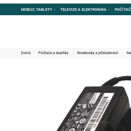
MOBILY, TABLETY
TELEVIZE A ELEKTRONIKA
POČÍTAČ
Domů
Počítače a doplňky
Notebooky a příslušenství
Na