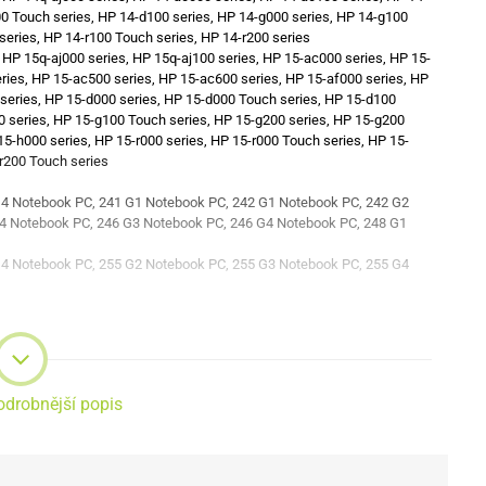
00 Touch series, HP 14-d100 series, HP 14-g000 series, HP 14-g100
 series, HP 14-r100 Touch series, HP 14-r200 series
HP 15q-aj000 series, HP 15q-aj100 series, HP 15-ac000 series, HP 15-
ies, HP 15-ac500 series, HP 15-ac600 series, HP 15-af000 series, HP
series, HP 15-d000 series, HP 15-d000 Touch series, HP 15-d100
0 series, HP 15-g100 Touch series, HP 15-g200 series, HP 15-g200
5-h000 series, HP 15-r000 series, HP 15-r000 Touch series, HP 15-
-r200 Touch series
G4 Notebook PC, 241 G1 Notebook PC, 242 G1 Notebook PC, 242 G2
4 Notebook PC, 246 G3 Notebook PC, 246 G4 Notebook PC, 248 G1
G4 Notebook PC, 255 G2 Notebook PC, 255 G3 Notebook PC, 255 G4
G2 Notebook PC
odrobnější popis