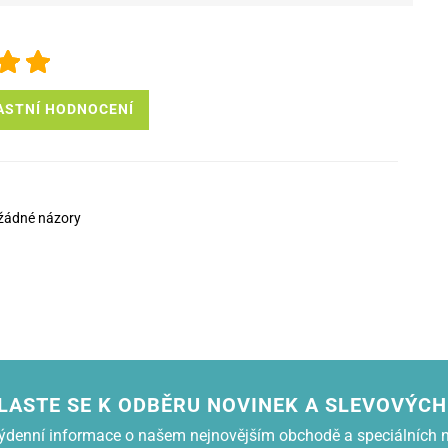
ASTNÍ HODNOCENÍ
žádné názory
LASTE SE K ODBĚRU NOVINEK A SLEVOVÝCH
 týdenní informace o našem nejnovějším obchodě a speciálních 