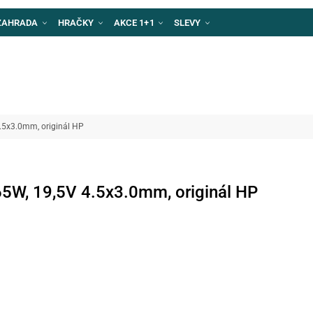
ZAHRADA
HRAČKY
AKCE 1+1
SLEVY
.5x3.0mm, originál HP
65W, 19,5V 4.5x3.0mm, originál HP