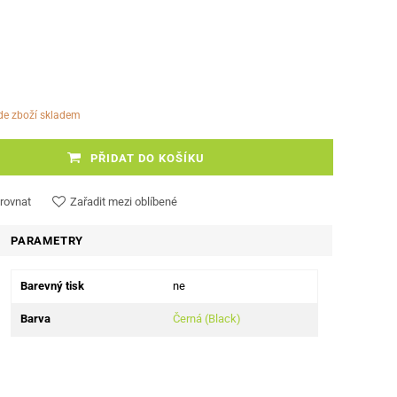
ude zboží skladem
PŘIDAT DO KOŠÍKU
rovnat
Zařadit mezi oblíbené
PARAMETRY
Barevný tisk
ne
Barva
Černá (Black)