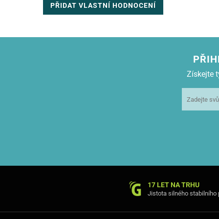
PŘIDAT VLASTNÍ HODNOCENÍ
PŘIH
Získejte
17 LET NA TRHU
Jistota silného stabilního