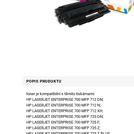
POPIS PRODUKTU
toner je kompatibilní s těmito tiskárnami:
HP LASERJET ENTERPRISE 700 MFP 712 DN;
HP LASERJET ENTERPRISE 700 MFP 712 N;
HP LASERJET ENTERPRISE 700 MFP 712 XH;
HP LASERJET ENTERPRISE 700 MFP 725 DN;
HP LASERJET ENTERPRISE 700 MFP 725 F;
HP LASERJET ENTERPRISE 700 MFP 725 Z;
HP LASERJET ENTERPRISE 700 MFP 725 Z PLUS;