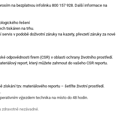
 prosím na bezplatnou infolinku 800 157 928. Další informace na
logického řešení
ch tiskáren na trhu.
rvis v podobě doživotní záruky na kazety, převzetí záruky za nové
 odpovědnosti firem (CSR) v oblasti ochrany životního prostředí.
ateriálový report, který můžete zahrnout do vašeho CSR reportu.
skání tzv. materiálového reportu – šetříte životní prostředí.
.
perativním výjezdem technika na místo do 48 hodin.
u zdravotně nezávadné.