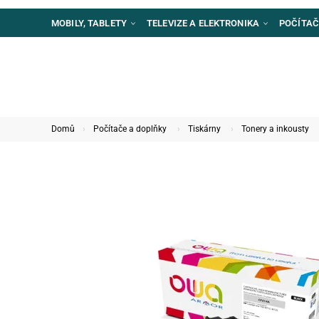
MOBILY, TABLETY
TELEVIZE A ELEKTRONIKA
POČÍTAČ
Domů
Počítače a doplňky
Tiskárny
Tonery a inkousty