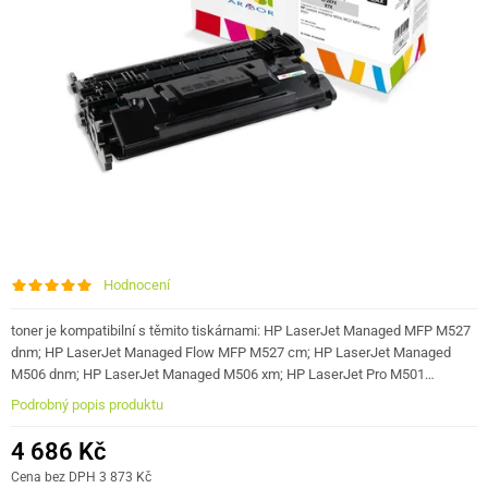
Hodnocení
toner je kompatibilní s těmito tiskárnami: HP LaserJet Managed MFP M527
dnm; HP LaserJet Managed Flow MFP M527 cm; HP LaserJet Managed
M506 dnm; HP LaserJet Managed M506 xm; HP LaserJet Pro M501…
Podrobný popis produktu
4 686 Kč
Cena bez DPH 3 873 Kč