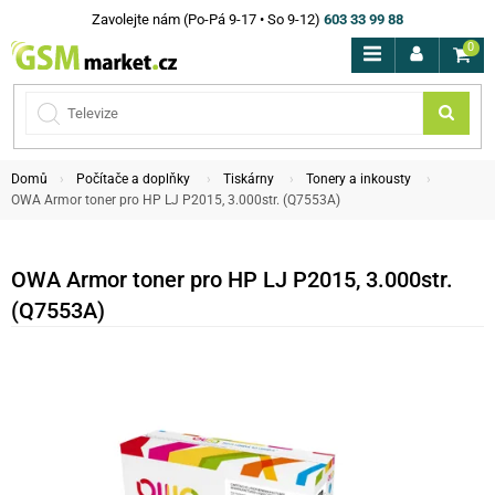
Zavolejte nám (Po-Pá 9-17 • So 9-12)
603 33 99 88
0
Domů
Počítače a doplňky
Tiskárny
Tonery a inkousty
OWA Armor toner pro HP LJ P2015, 3.000str. (Q7553A)
OWA Armor toner pro HP LJ P2015, 3.000str.
(Q7553A)