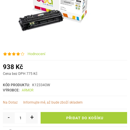
Hodnocení
938 Kč
Cena bez DPH 775 Kč
KÓD PRODUKTU:
K12334OW
VÝROBCE:
ARMOR
informujte mě, až bude zboží skladem
Na Dotaz
-
+
PŘIDAT DO KOŠÍKU