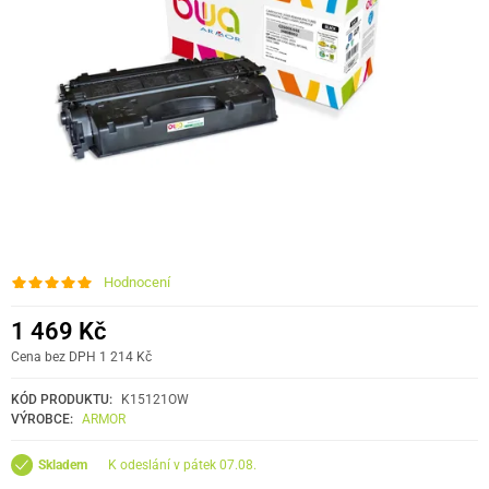
Hodnocení
1 469 Kč
Cena bez DPH 1 214 Kč
KÓD PRODUKTU:
K15121OW
VÝROBCE:
ARMOR
k odeslání v pátek 07.08.
Skladem