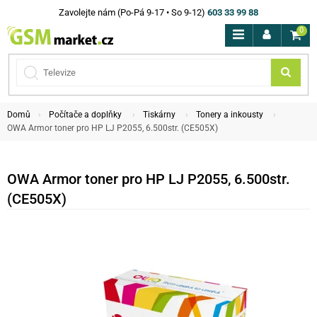
Zavolejte nám (Po-Pá 9-17 • So 9-12)
603 33 99 88
0
Domů
Počítače a doplňky
Tiskárny
Tonery a inkousty
OWA Armor toner pro HP LJ P2055, 6.500str. (CE505X)
OWA Armor toner pro HP LJ P2055, 6.500str.
(CE505X)