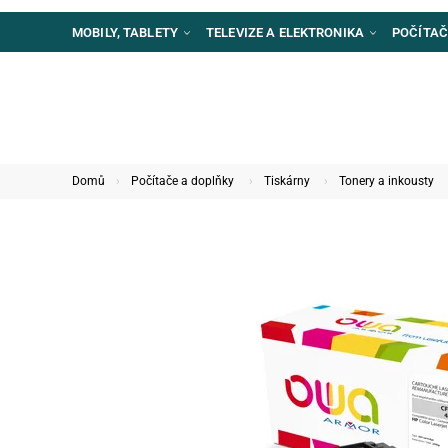
MOBILY, TABLETY
TELEVIZE A ELEKTRONIKA
POČÍTAČ
Domů
Počítače a doplňky
Tiskárny
Tonery a inkousty