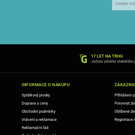
17 LET NA TRHU
Jistota silného stabilního
INFORMACE O NÁKUPU
ZÁKAZNIC
Splátkový prodej
Přihlášení u
Doprava a ceny
Porovnat zb
Obchodní podmínky
Oblíbené zb
Vrácení a reklamace
Registrace 
Reklamační řád