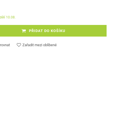
dělí 10.08.
PŘIDAT DO KOŠÍKU
rovnat
Zařadit mezi oblíbené