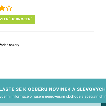
ASTNÍ HODNOCENÍ
žádné názory
LASTE SE K ODBĚRU NOVINEK A SLEVOVÝCH
 týdenní informace o našem nejnovějším obchodě a speciálních 