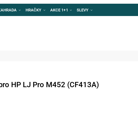
ZAHRADA
HRAČKY
AKCE 1+1
SLEVY
pro HP LJ Pro M452 (CF413A)