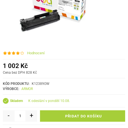
Hodnocení
1 002 Kč
Cena bez DPH 828 Kč
KÓD PRODUKTU:
K12389OW
VÝROBCE:
ARMOR
k odeslání v pondělí 10.08.
Skladem
-
+
PŘIDAT DO KOŠÍKU