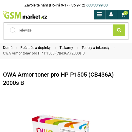
Zavolejte nám (Po-Pá 9-17 • So 9-12)
603 33 99 88
0
Domů
Počítače a doplňky
Tiskárny
Tonery a inkousty
OWA Armor toner pro HP P1505 (CB436A) 2000s B
OWA Armor toner pro HP P1505 (CB436A)
2000s B