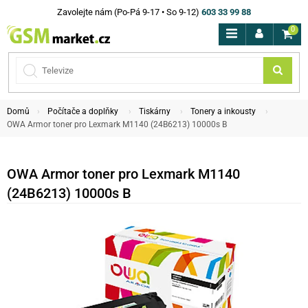
Zavolejte nám (Po-Pá 9-17 • So 9-12)
603 33 99 88
0
Domů
Počítače a doplňky
Tiskárny
Tonery a inkousty
OWA Armor toner pro Lexmark M1140 (24B6213) 10000s B
OWA Armor toner pro Lexmark M1140
(24B6213) 10000s B