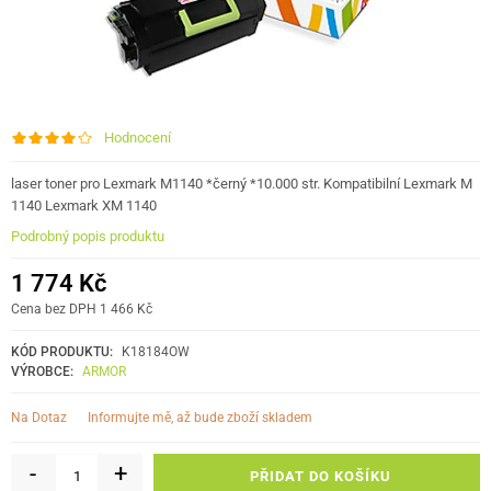
Hodnocení
laser toner pro Lexmark M1140 *černý *10.000 str. Kompatibilní Lexmark M
1140 Lexmark XM 1140
Podrobný popis produktu
1 774 Kč
Cena bez DPH 1 466 Kč
KÓD PRODUKTU:
K18184OW
VÝROBCE:
ARMOR
informujte mě, až bude zboží skladem
Na Dotaz
-
+
PŘIDAT DO KOŠÍKU