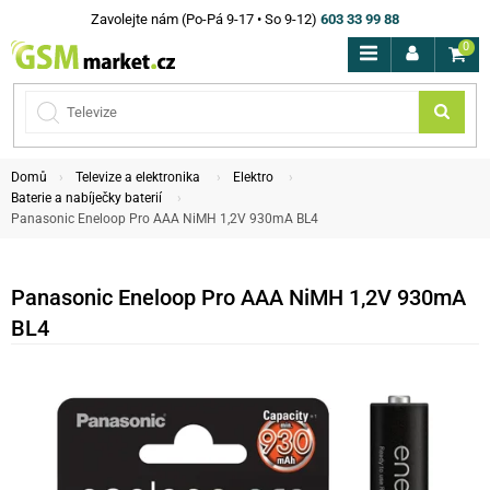
Zavolejte nám (Po-Pá 9-17 • So 9-12)
603 33 99 88
0
Domů
Televize a elektronika
Elektro
Baterie a nabíječky baterií
Panasonic Eneloop Pro AAA NiMH 1,2V 930mA BL4
Panasonic Eneloop Pro AAA NiMH 1,2V 930mA
BL4