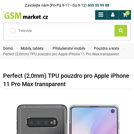
Zavolejte nám (Po-Pá 9-17 • So 9-12)
603 33 99 88
0
Domů
Mobily, tablety
Příslušenství mobily
Pouzdra a kryty
Perfect (2,0mm) TPU pouzdro pro Apple iPhone 11 Pro Max transparent
Perfect (2,0mm) TPU pouzdro pro Apple iPhone
11 Pro Max transparent