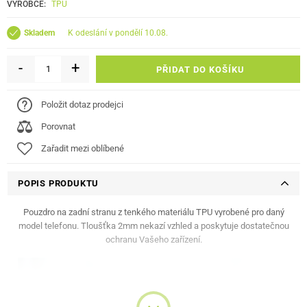
VÝROBCE:
TPU
k odeslání v pondělí 10.08.
Skladem
-
+
PŘIDAT DO KOŠÍKU
Položit dotaz prodejci
Porovnat
Zařadit mezi oblíbené
POPIS PRODUKTU
Pouzdro na zadní stranu z tenkého materiálu TPU vyrobené pro daný
model telefonu. Tloušťka 2mm nekazí vzhled a poskytuje dostatečnou
ochranu Vašeho zařízení.