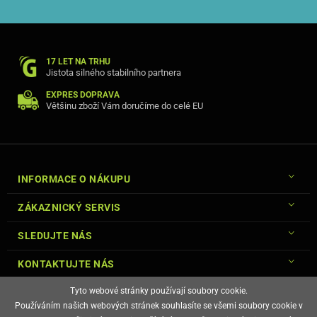
17 LET NA TRHU
Jistota silného stabilního partnera
EXPRES DOPRAVA
Většinu zboží Vám doručíme do celé EU
INFORMACE O NÁKUPU
ZÁKAZNICKÝ SERVIS
SLEDUJTE NÁS
KONTAKTUJTE NÁS
Tyto webové stránky používají soubory cookie.
Používáním našich webových stránek souhlasíte se všemi soubory cookie v