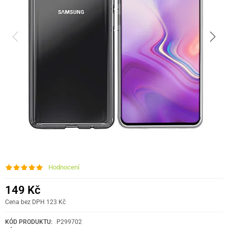
Hodnocení
149 Kč
Cena bez DPH 123 Kč
KÓD PRODUKTU:
P299702