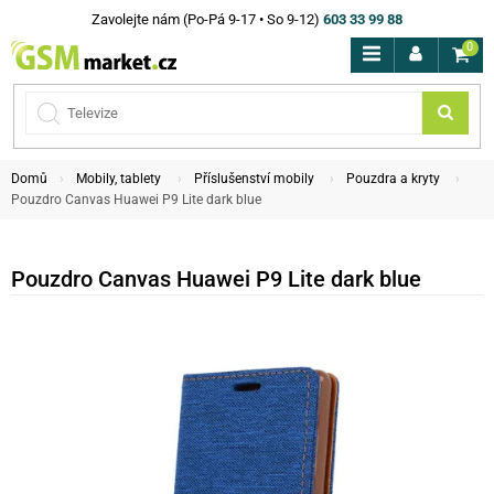
Zavolejte nám (Po-Pá 9-17 • So 9-12)
603 33 99 88
0
Domů
Mobily, tablety
Příslušenství mobily
Pouzdra a kryty
Pouzdro Canvas Huawei P9 Lite dark blue
Pouzdro Canvas Huawei P9 Lite dark blue