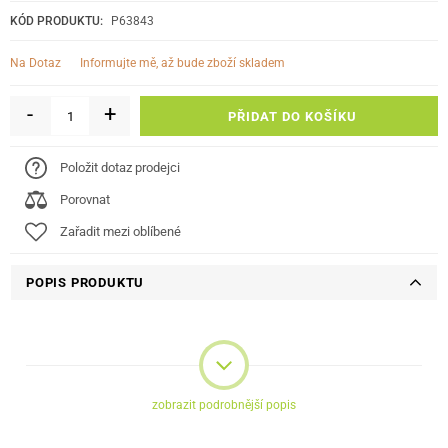
KÓD PRODUKTU:
P63843
informujte mě, až bude zboží skladem
Na Dotaz
-
+
PŘIDAT DO KOŠÍKU
Položit dotaz prodejci
Porovnat
Zařadit mezi oblíbené
POPIS PRODUKTU
zobrazit podrobnější popis