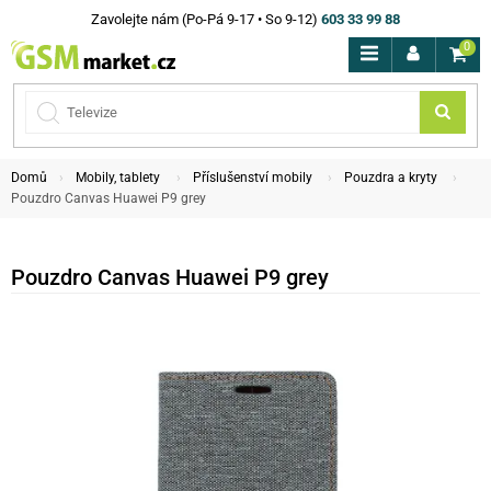
Zavolejte nám (Po-Pá 9-17 • So 9-12)
603 33 99 88
0
Domů
Mobily, tablety
Příslušenství mobily
Pouzdra a kryty
Pouzdro Canvas Huawei P9 grey
Pouzdro Canvas Huawei P9 grey