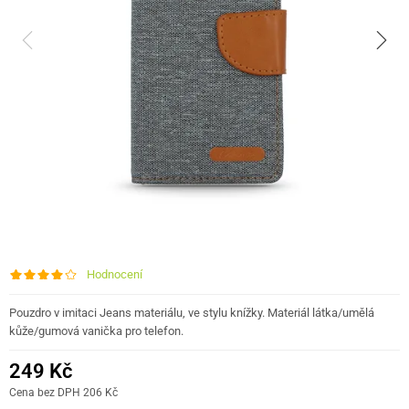
Hodnocení
Pouzdro v imitaci Jeans materiálu, ve stylu knížky. Materiál látka/umělá
kůže/gumová vanička pro telefon.
249 Kč
Cena bez DPH 206 Kč