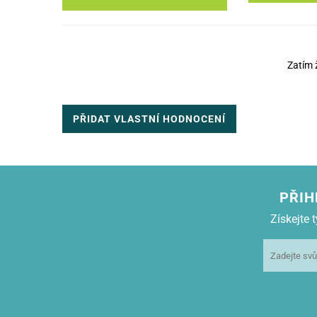
Zatím 
PŘIDAT VLASTNÍ HODNOCENÍ
PŘIH
Získejte