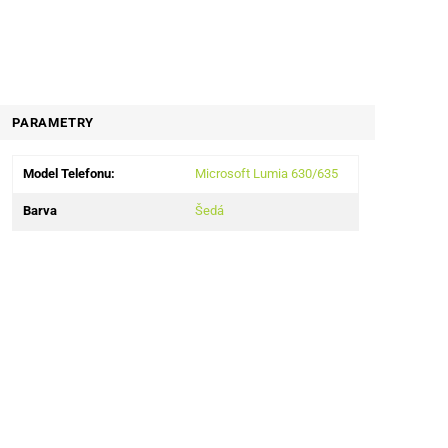
PARAMETRY
Model Telefonu:
Microsoft Lumia 630/635
Barva
Šedá