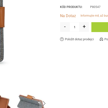
KÓD PRODUKTU:
P80547
Na Dotaz
informujte mě, až b
-
+
Položit dotaz prodejci
Po