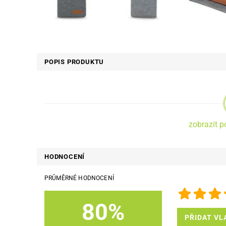
POPIS PRODUKTU
zobrazit p
HODNOCENÍ
PRŮMĚRNÉ HODNOCENÍ
80%
PŘIDAT VL