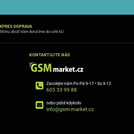
XPRES DOPRAVA
ětšinu zboží Vám doručíme do celé EU
KONTAKTUJTE NÁS
Zavolejte nám Po-Pá 9-17 • So 9-12
603 33 99 88
nebo piště kdykoliv
info@gsm-market.cz