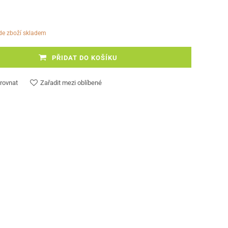
ude zboží skladem
PŘIDAT DO KOŠÍKU
rovnat
Zařadit mezi oblíbené