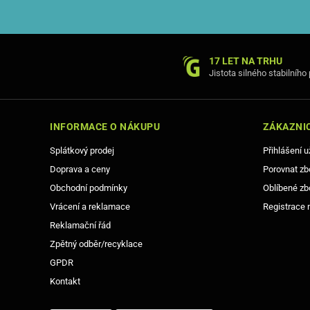
17 LET NA TRHU
Jistota silného stabilního
INFORMACE O NÁKUPU
ZÁKAZNIC
Splátkový prodej
Přihlášení u
Doprava a ceny
Porovnat zb
Obchodní podmínky
Oblíbené zb
Vrácení a reklamace
Registrace 
Reklamační řád
Zpětný odběr/recyklace
GPDR
Kontakt