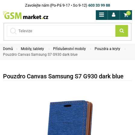
Zavolejte nám (Po-Pá 9-17 • So 9-12)
603 33 99 88
0
Domů
Mobily, tablety
Příslušenství mobily
Pouzdra a kryty
Pouzdro Canvas Samsung S7 G930 dark blue
Pouzdro Canvas Samsung S7 G930 dark blue