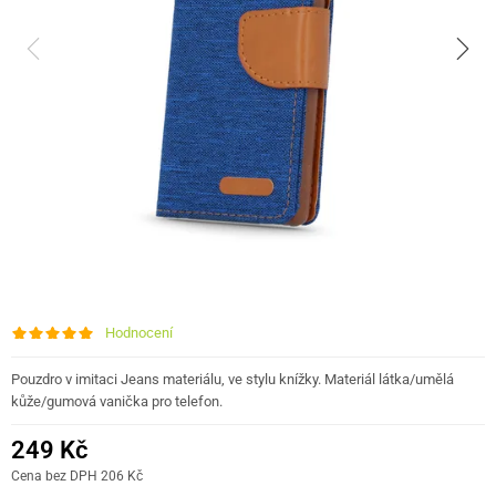
Hodnocení
Pouzdro v imitaci Jeans materiálu, ve stylu knížky. Materiál látka/umělá
kůže/gumová vanička pro telefon.
249 Kč
Cena bez DPH 206 Kč