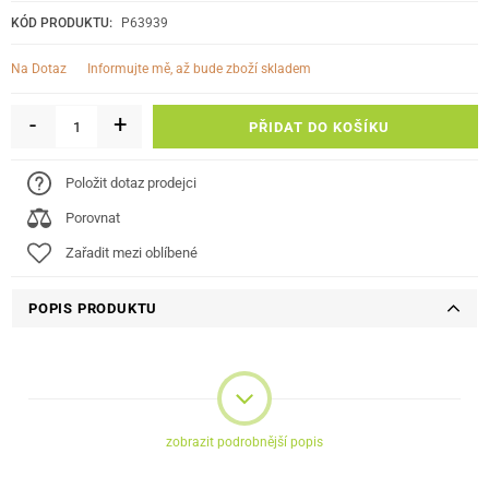
KÓD PRODUKTU:
P63939
informujte mě, až bude zboží skladem
Na Dotaz
-
+
PŘIDAT DO KOŠÍKU
Položit dotaz prodejci
Porovnat
Zařadit mezi oblíbené
POPIS PRODUKTU
zobrazit podrobnější popis