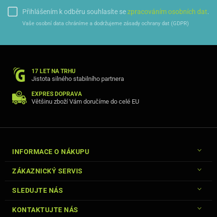
Přihlášením k odběru souhlasíte se
zpracováním osobních dat
.
Vaše osobní data chráníme a dodržujeme zásady ochrany dat (GDPR)
17 LET NA TRHU
Jistota silného stabilního partnera
EXPRES DOPRAVA
Většinu zboží Vám doručíme do celé EU
INFORMACE O NÁKUPU
ZÁKAZNICKÝ SERVIS
SLEDUJTE NÁS
KONTAKTUJTE NÁS