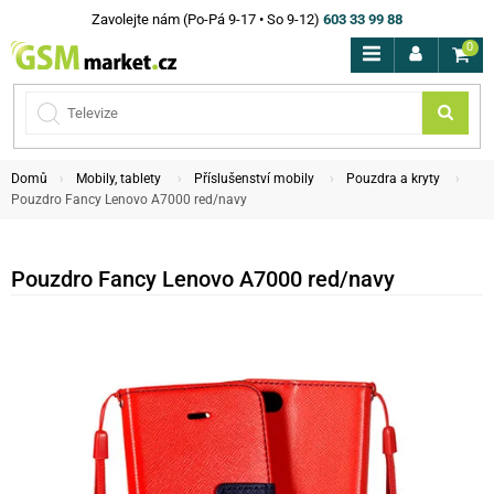
Zavolejte nám (Po-Pá 9-17 • So 9-12)
603 33 99 88
0
Domů
Mobily, tablety
Příslušenství mobily
Pouzdra a kryty
Pouzdro Fancy Lenovo A7000 red/navy
Pouzdro Fancy Lenovo A7000 red/navy