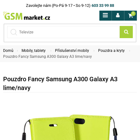
Zavolejte nám (Po-Pá 9-17 • So 9-12)
603 33 99 88
0
Domů
Mobily, tablety
Příslušenství mobily
Pouzdra a kryty
Pouzdro Fancy Samsung A300 Galaxy A3 lime/navy
Pouzdro Fancy Samsung A300 Galaxy A3
lime/navy