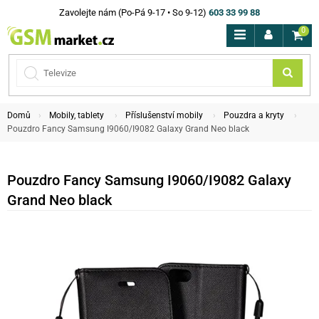
Zavolejte nám (Po-Pá 9-17 • So 9-12)
603 33 99 88
0
Domů
Mobily, tablety
Příslušenství mobily
Pouzdra a kryty
Pouzdro Fancy Samsung I9060/I9082 Galaxy Grand Neo black
Pouzdro Fancy Samsung I9060/I9082 Galaxy
Grand Neo black