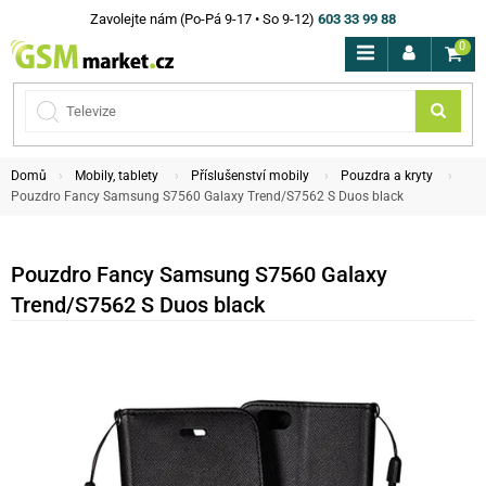
Zavolejte nám (Po-Pá 9-17 • So 9-12)
603 33 99 88
0
Domů
Mobily, tablety
Příslušenství mobily
Pouzdra a kryty
Pouzdro Fancy Samsung S7560 Galaxy Trend/S7562 S Duos black
Pouzdro Fancy Samsung S7560 Galaxy
Trend/S7562 S Duos black