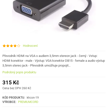
Hodnocení
Převodník HDMI na VGA s audiem 3,5mm stereon jack - černý - Vstup:
HDMI konektor - male - Výstup: VGA konektor DB15 - female a audio výstup
3,5mm stereo jack - Převodník umožňuje propojit…
Podrobný popis produktu
315 Kč
Cena bez DPH 260 Kč
KÓD PRODUKTU:
khcon-19
VÝROBCE:
PREMIUMCORD