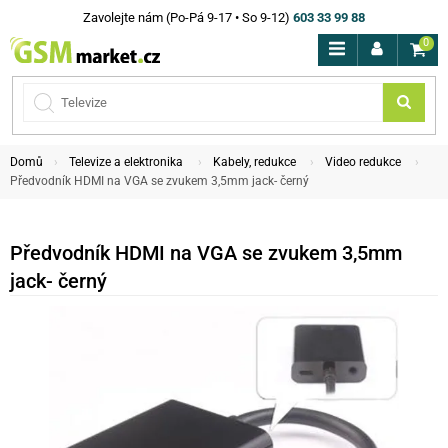
Zavolejte nám (Po-Pá 9-17 • So 9-12)
603 33 99 88
0
Domů
Televize a elektronika
Kabely, redukce
Video redukce
Předvodník HDMI na VGA se zvukem 3,5mm jack- černý
Předvodník HDMI na VGA se zvukem 3,5mm
jack- černý